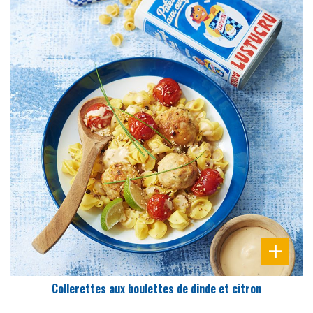
DIFFICULTÉ
PRÉPARATION
15 Min
Collerettes aux boulettes de dinde et citron