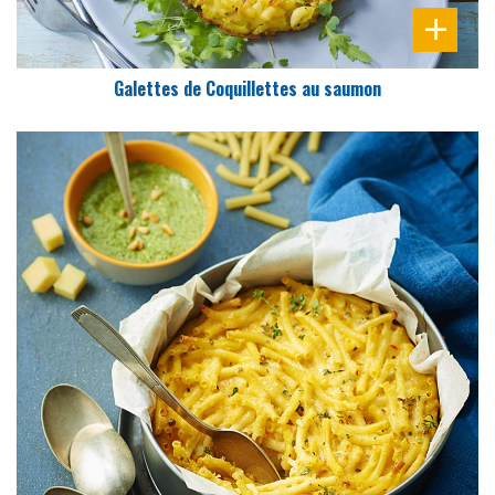
Galettes de Coquillettes au saumon
DIFFICULTÉ
PRÉPARATION
15 Min