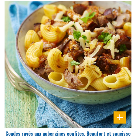
DIFFICULTÉ
PRÉPARATION
10 Min
Coudes rayés aux aubergines confites, Beaufort et saucisse