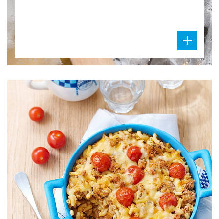
DIFFICULTÉ
PRÉPARATION
10 Min