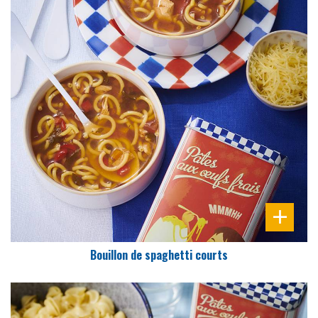
DIFFICULTÉ
PRÉPARATION
10 Min
Bouillon de spaghetti courts