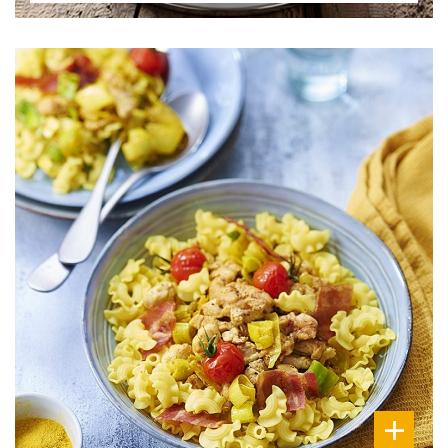
DIFFICULTÉ
PRÉPARATION
10 Min