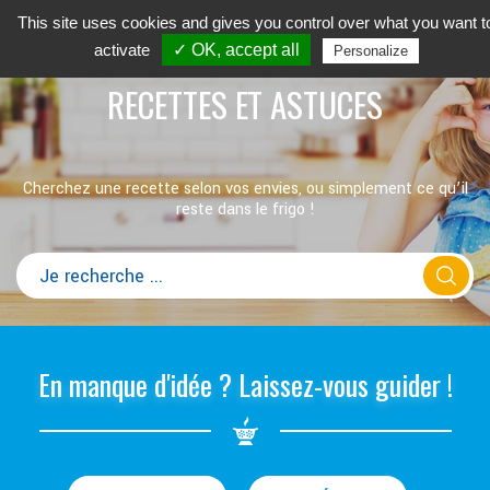
This site uses cookies and gives you control over what you want t
activate
✓ OK, accept all
Personalize
RECETTES ET ASTUCES
Cherchez une recette selon vos envies, ou simplement ce qu’il
reste dans le frigo !
En manque d'idée ? Laissez-vous guider !