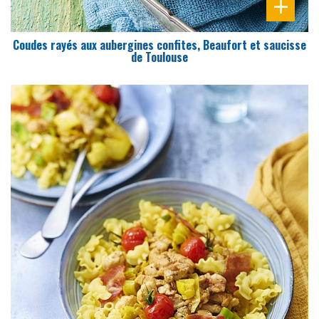
Coudes rayés aux aubergines confites, Beaufort et saucisse
de Toulouse
DIFFICULTÉ
PRÉPARATION
10 Min