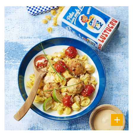
DIFFICULTÉ
PRÉPARATION
15 Min