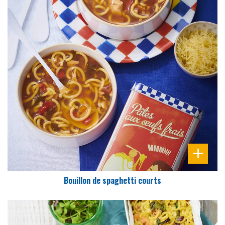
DIFFICULTÉ
PRÉPARATION
10 Min
Bouillon de spaghetti courts