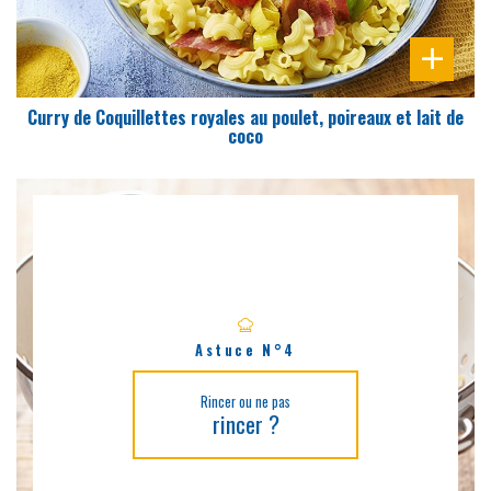
Curry de Coquillettes royales au poulet, poireaux et lait de
coco
Astuce N°4
Rincer ou ne pas
rincer ?