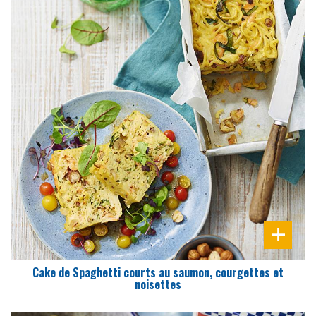
DIFFICULTÉ
PRÉPARATION
15 Min
Cake de Spaghetti courts au saumon, courgettes et
noisettes