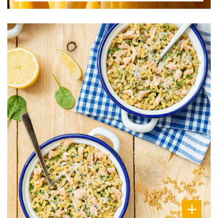
DIFFICULTÉ
PRÉPARATION
20 Min