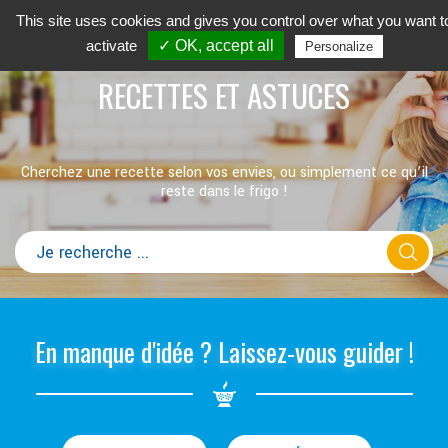
This site uses cookies and gives you control over what you want t
activate
✓ OK, accept all
Personalize
RECETTES ET ASTUCES
Cherchez une recette selon vos envies, ou simplement ce qu’il
reste dans le frigo !
En manque d'idée ? Laissez-vous guider !