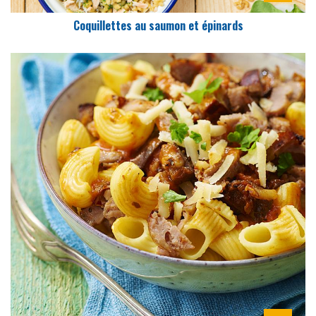
Coquillettes au saumon et épinards
DIFFICULTÉ
PRÉPARATION
10 Min