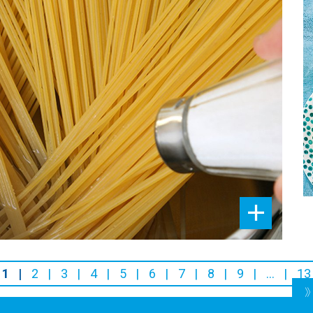
1
2
3
4
5
6
7
8
9
…
13