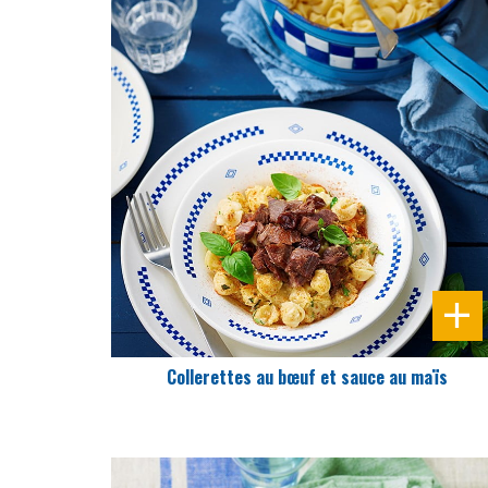
DIFFICULTÉ
PRÉPARATION
10 Min
Collerettes au bœuf et sauce au maïs