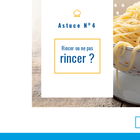
Astuce N°4
Rincer ou ne pas
rincer ?