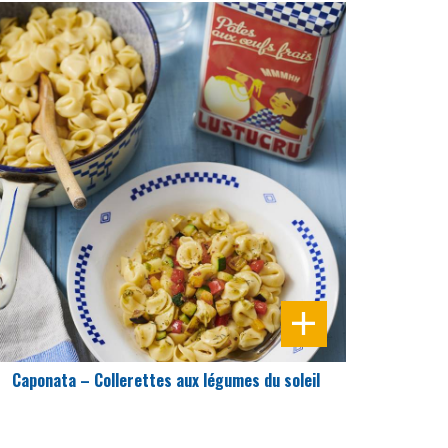
DIFFICULTÉ
PRÉPARATION
25 Min
Caponata – Collerettes aux légumes du soleil