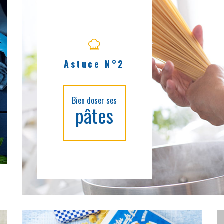
Astuce N°2
Bien doser ses
pâtes