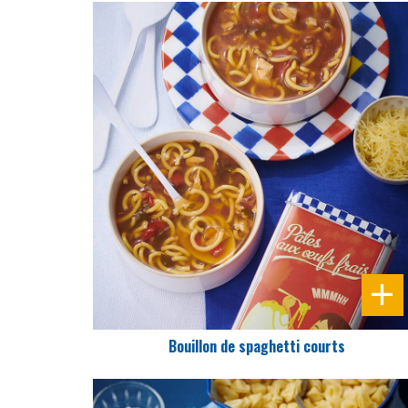
DIFFICULTÉ
PRÉPARATION
10 Min
Bouillon de spaghetti courts