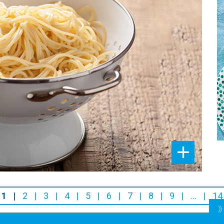
1
2
3
4
5
6
7
8
9
…
14