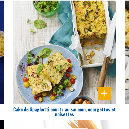
DIFFICULTÉ
PRÉPARATION
15 Min
Cake de Spaghetti courts au saumon, courgettes et
noisettes