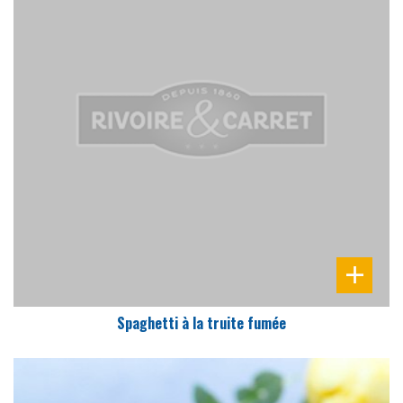
DIFFICULTÉ
PRÉPARATION
15 Min
Spaghetti à la truite fumée