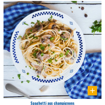
DIFFICULTÉ
PRÉPARATION
15 Min
Spaghetti aux champignons