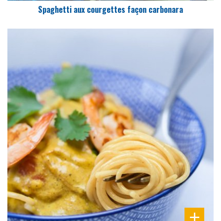
Spaghetti aux courgettes façon carbonara
DIFFICULTÉ
PRÉPARATION
15 Min