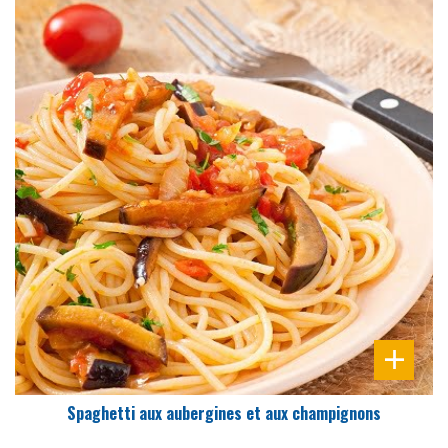
DIFFICULTÉ
PRÉPARATION
45 Min
Spaghetti aux aubergines et aux champignons