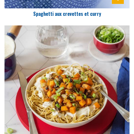
Spaghetti aux crevettes et curry
DIFFICULTÉ
PRÉPARATION
30 Min