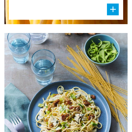
DIFFICULTÉ
PRÉPARATION
15 Min