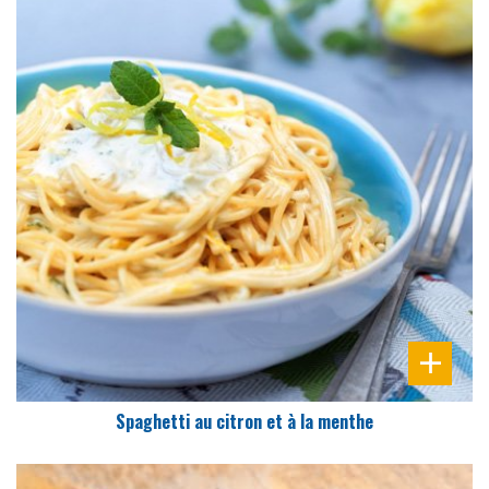
DIFFICULTÉ
PRÉPARATION
15 Min
Spaghetti au citron et à la menthe