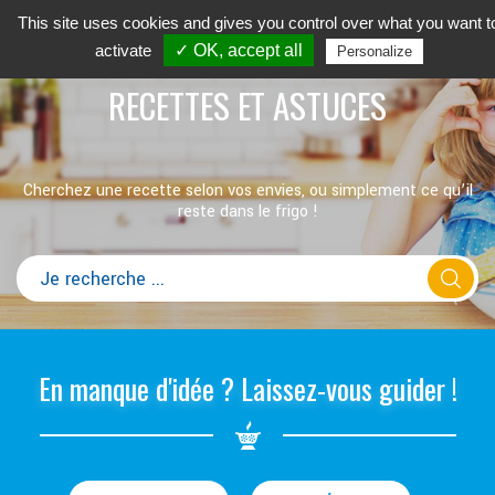
This site uses cookies and gives you control over what you want t
activate
✓ OK, accept all
Personalize
RECETTES ET ASTUCES
Cherchez une recette selon vos envies, ou simplement ce qu’il
reste dans le frigo !
En manque d'idée ? Laissez-vous guider !