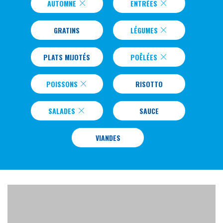
AUTOMNE
ENTRÉES
GRATINS
LÉGUMES
PLATS MIJOTÉS
POÊLÉES
POISSONS
RISOTTO
SALADES
SAUCE
VIANDES