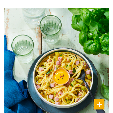
DIFFICULTÉ
PRÉPARATION
10 Min