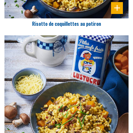
Risotto de coquillettes au potiron
DIFFICULTÉ
PRÉPARATION
10 Min