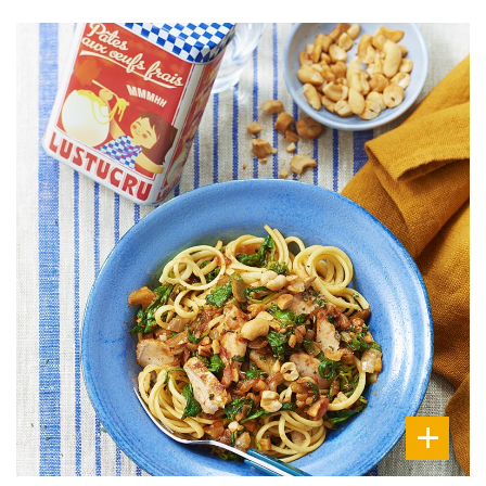
DIFFICULTÉ
PRÉPARATION
15 Min