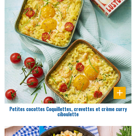
DIFFICULTÉ
PRÉPARATION
10 Min
Petites cocottes Coquillettes, crevettes et crème curry
ciboulette