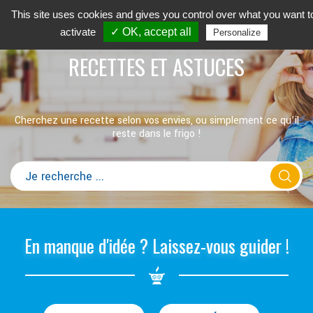
This site uses cookies and gives you control over what you want t
activate
✓ OK, accept all
Personalize
RECETTES ET ASTUCES
Cherchez une recette selon vos envies, ou simplement ce qu’il
reste dans le frigo !
En manque d'idée ? Laissez-vous guider !