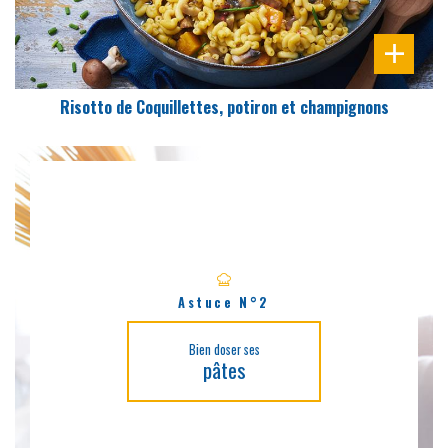
Risotto de Coquillettes, potiron et champignons
Astuce N°2
Bien doser ses
pâtes