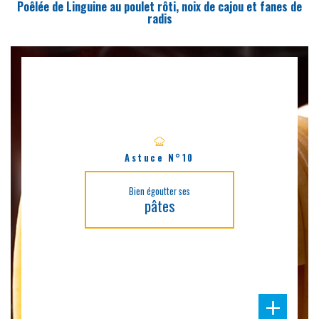
Poêlée de Linguine au poulet rôti, noix de cajou et fanes de
radis
Astuce N°10
Bien égoutter ses
pâtes