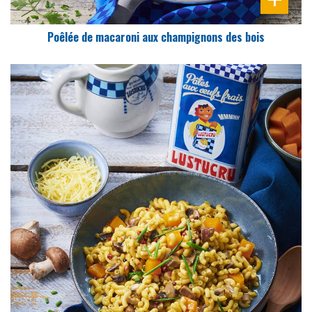
Poêlée de macaroni aux champignons des bois
DIFFICULTÉ
PRÉPARATION
10 Min