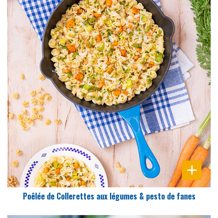
DIFFICULTÉ
PRÉPARATION
25 Min
Poêlée de Collerettes aux légumes & pesto de fanes