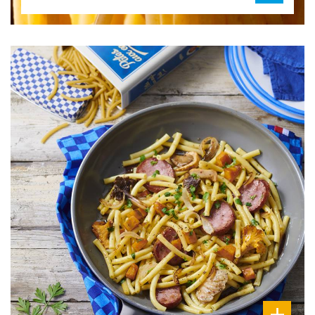
DIFFICULTÉ
PRÉPARATION
20 Min