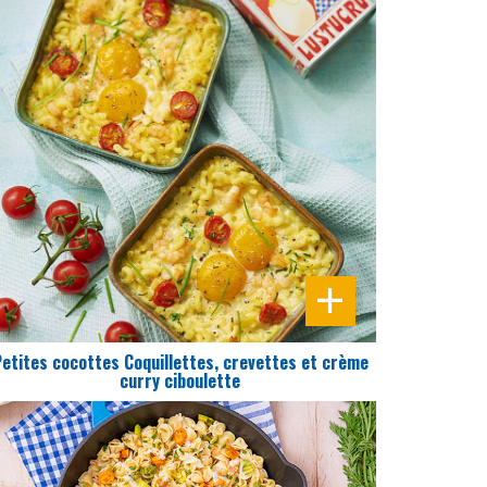
DIFFICULTÉ
PRÉPARATION
10 Min
Petites cocottes Coquillettes, crevettes et crème
curry ciboulette