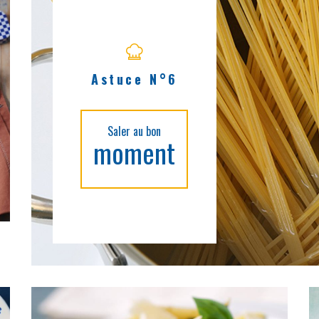
Astuce N°6
Saler au bon
moment