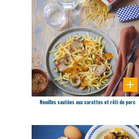
DIFFICULTÉ
PRÉPARATION
15 Min
Nouilles sautées aux carottes et rôti de porc