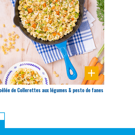
DIFFICULTÉ
PRÉPARATION
25 Min
oêlée de Collerettes aux légumes & pesto de fanes