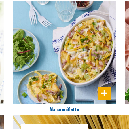
DIFFICULTÉ
PRÉPARATION
10 Min
Macaroniflette