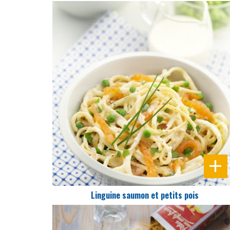
DIFFICULTÉ
PRÉPARATION
20 Min
Linguine saumon et petits pois