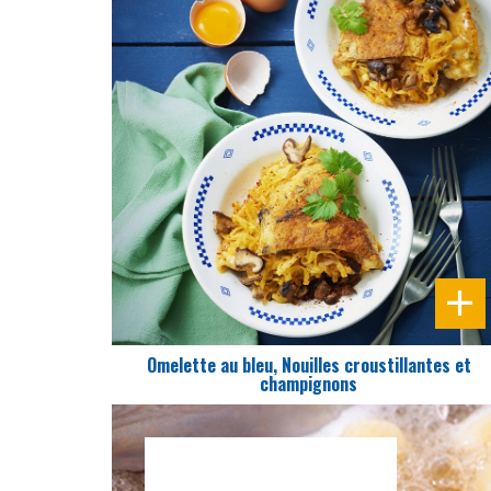
DIFFICULTÉ
PRÉPARATION
20 Min
Omelette au bleu, Nouilles croustillantes et
champignons