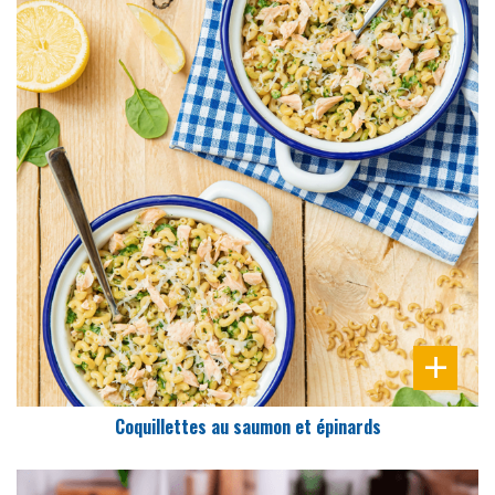
DIFFICULTÉ
PRÉPARATION
20 Min
Coquillettes au saumon et épinards