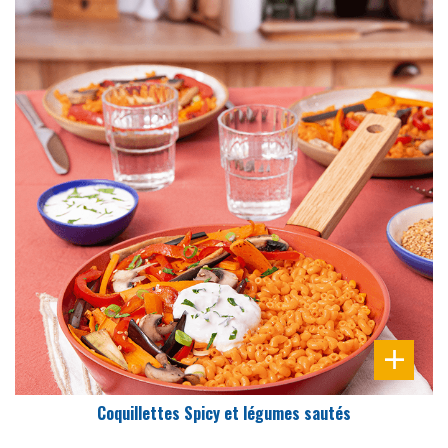
DIFFICULTÉ
PRÉPARATION
45 Min
Coquillettes Spicy et légumes sautés