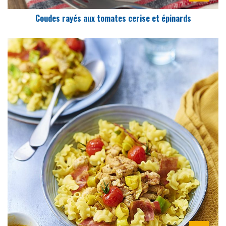
Coudes rayés aux tomates cerise et épinards
DIFFICULTÉ
PRÉPARATION
10 Min