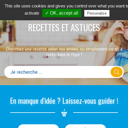
This site uses cookies and gives you control over what you want t
activate
✓ OK, accept all
Personalize
RECETTES ET ASTUCES
Cherchez une recette selon vos envies, ou simplement ce qu’il
reste dans le frigo !
En manque d'idée ? Laissez-vous guider !