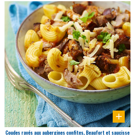
DIFFICULTÉ
PRÉPARATION
10 Min
Coudes rayés aux aubergines confites, Beaufort et saucisse