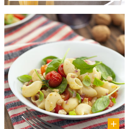
DIFFICULTÉ
PRÉPARATION
20 Min