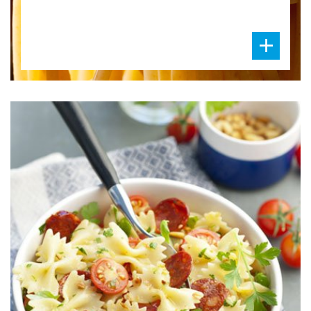
DIFFICULTÉ
PRÉPARATION
25 Min