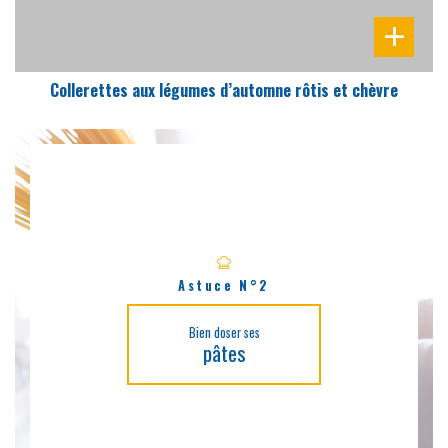
Collerettes aux légumes d’automne rôtis et chèvre
Astuce N°2
Bien doser ses
pâtes