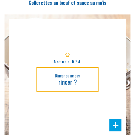
Collerettes au bœuf et sauce au maïs
Astuce N°4
Rincer ou ne pas
rincer ?