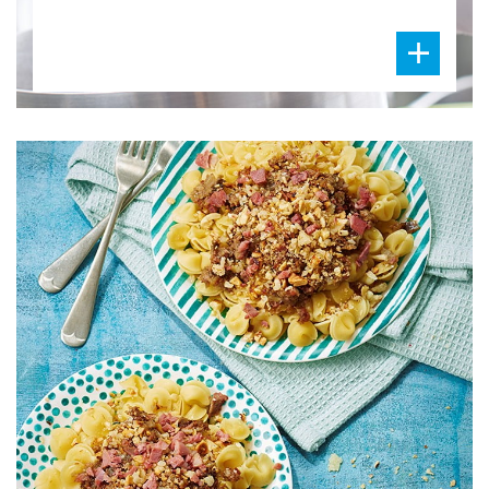
DIFFICULTÉ
PRÉPARATION
30 Min