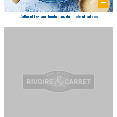
Collerettes aux boulettes de dinde et citron
DIFFICULTÉ
PRÉPARATION
20 Min