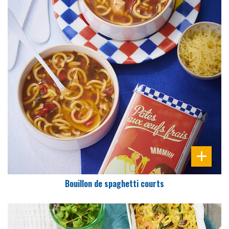
DIFFICULTÉ
PRÉPARATION
10 Min
Bouillon de spaghetti courts