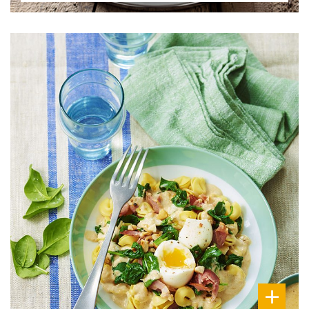
DIFFICULTÉ
PRÉPARATION
20 Min