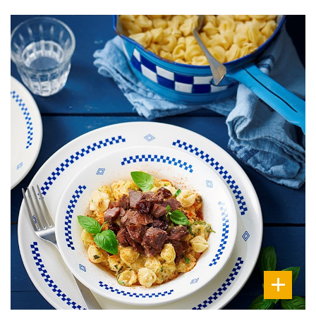
DIFFICULTÉ
PRÉPARATION
10 Min