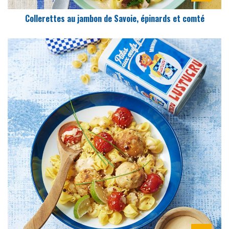
Collerettes au jambon de Savoie, épinards et comté
DIFFICULTÉ
PRÉPARATION
15 Min