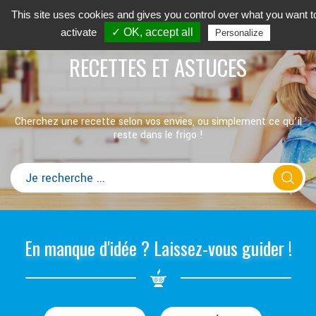
This site uses cookies and gives you control over what you want t
activate
✓ OK, accept all
Personalize
RECETTES ET ASTUCES
Cherchez une recette selon vos envies, ou simplement ce qu’il
reste dans le frigo !
En manque d'idée ? Laissez-vous guider !