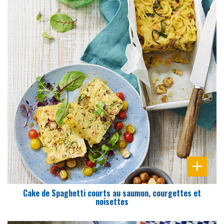
DIFFICULTÉ
PRÉPARATION
15 Min
Cake de Spaghetti courts au saumon, courgettes et
noisettes