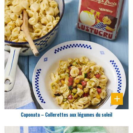
DIFFICULTÉ
PRÉPARATION
25 Min
Caponata – Collerettes aux légumes du soleil