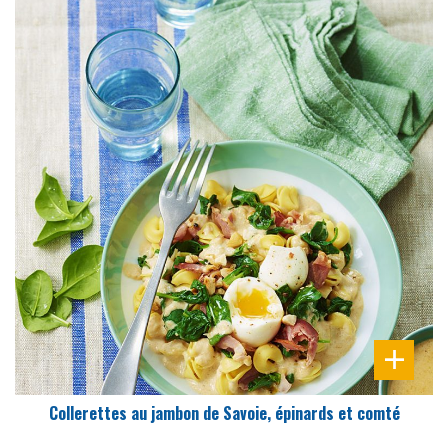
DIFFICULTÉ
PRÉPARATION
20 Min
Collerettes au jambon de Savoie, épinards et comté