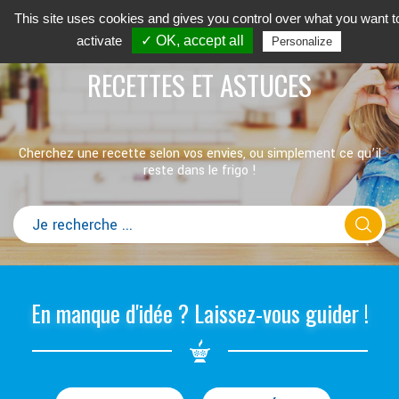
This site uses cookies and gives you control over what you want t
activate
✓ OK, accept all
Personalize
RECETTES ET ASTUCES
Cherchez une recette selon vos envies, ou simplement ce qu’il
reste dans le frigo !
En manque d'idée ? Laissez-vous guider !