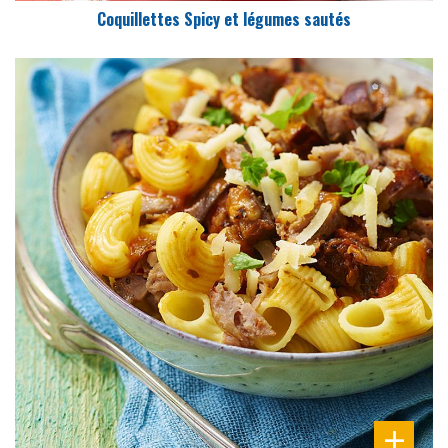
Coquillettes Spicy et légumes sautés
DIFFICULTÉ
PRÉPARATION
10 Min