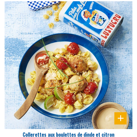
DIFFICULTÉ
PRÉPARATION
15 Min
Collerettes aux boulettes de dinde et citron