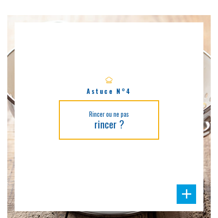
Astuce N°4
Rincer ou ne pas
rincer ?