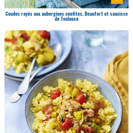
Coudes rayés aux aubergines confites, Beaufort et saucisse
de Toulouse
DIFFICULTÉ
PRÉPARATION
10 Min