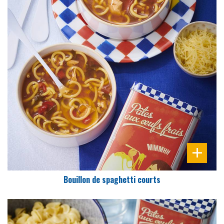
DIFFICULTÉ
PRÉPARATION
10 Min
Bouillon de spaghetti courts