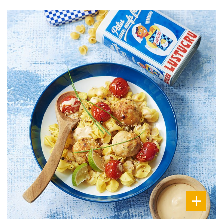
DIFFICULTÉ
PRÉPARATION
15 Min