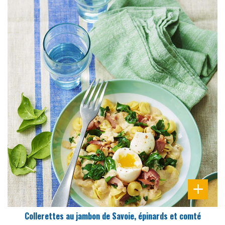
DIFFICULTÉ
PRÉPARATION
20 Min
Collerettes au jambon de Savoie, épinards et comté