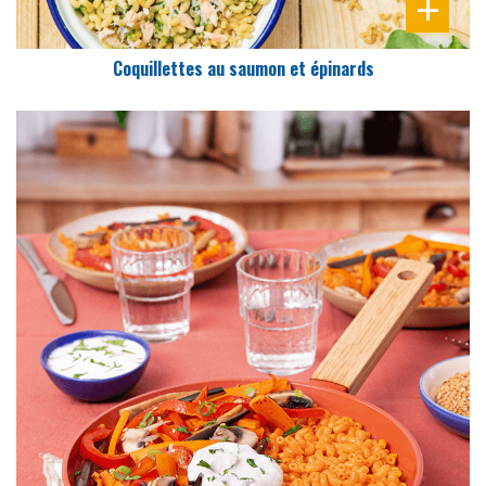
Coquillettes au saumon et épinards
DIFFICULTÉ
PRÉPARATION
45 Min