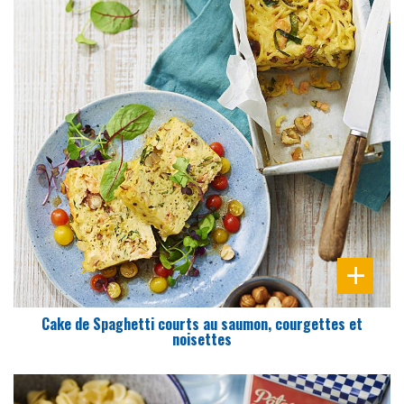
DIFFICULTÉ
PRÉPARATION
15 Min
Cake de Spaghetti courts au saumon, courgettes et
noisettes