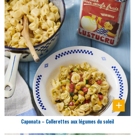
DIFFICULTÉ
PRÉPARATION
25 Min
Caponata – Collerettes aux légumes du soleil