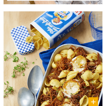
DIFFICULTÉ
PRÉPARATION
20 Min