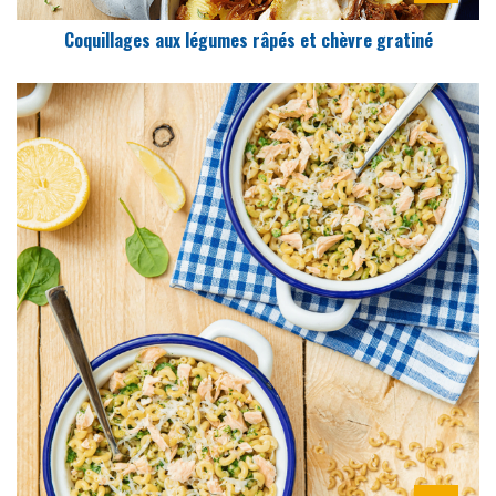
Coquillages aux légumes râpés et chèvre gratiné
DIFFICULTÉ
PRÉPARATION
20 Min