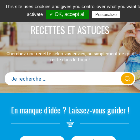
This site uses cookies and gives you control over what you want t
activate
✓ OK, accept all
Personalize
RECETTES ET ASTUCES
Cherchez une recette selon vos envies, ou simplement ce qu’il
reste dans le frigo !
En manque d'idée ? Laissez-vous guider !