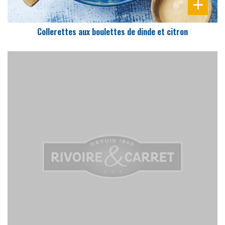
Collerettes aux boulettes de dinde et citron
DIFFICULTÉ
PRÉPARATION
20 Min