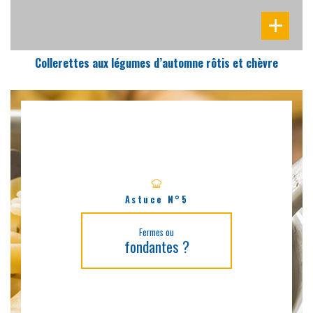
Collerettes aux légumes d’automne rôtis et chèvre
Astuce N°5
Fermes ou
fondantes ?