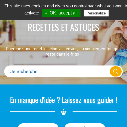
This site uses cookies and gives you control over what you want t
activate
✓ OK, accept all
Personalize
RECETTES ET ASTUCES
Cherchez une recette selon vos envies, ou simplement ce qu’il
reste dans le frigo !
En manque d'idée ? Laissez-vous guider !