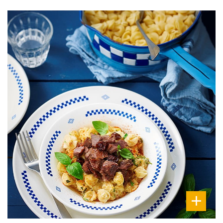
DIFFICULTÉ
PRÉPARATION
10 Min