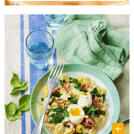
DIFFICULTÉ
PRÉPARATION
20 Min