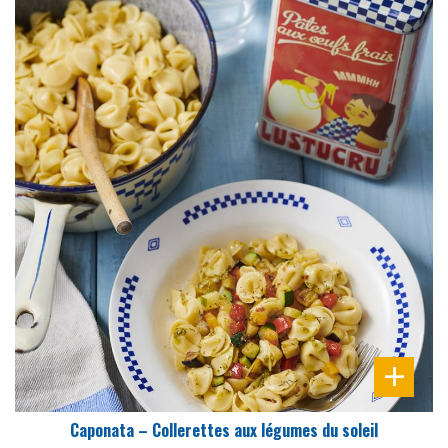
DIFFICULTÉ
PRÉPARATION
25 Min
Caponata – Collerettes aux légumes du soleil