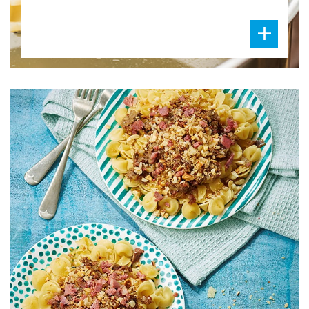
DIFFICULTÉ
PRÉPARATION
30 Min