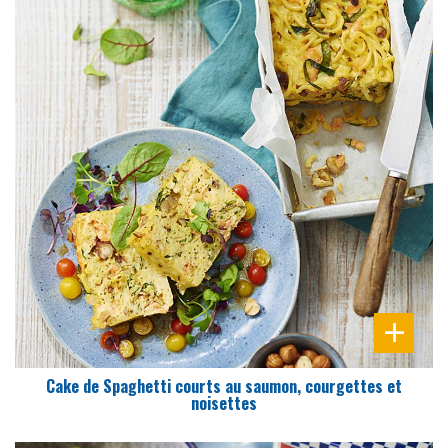
DIFFICULTÉ
PRÉPARATION
15 Min
Cake de Spaghetti courts au saumon, courgettes et
noisettes