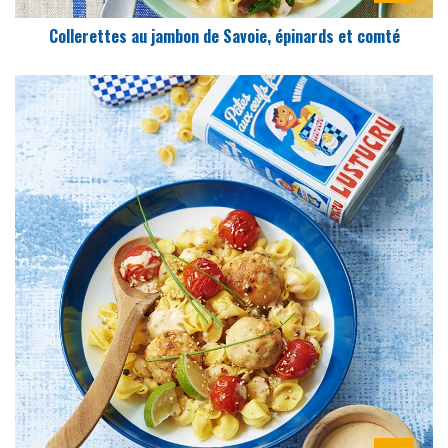
Collerettes au jambon de Savoie, épinards et comté
DIFFICULTÉ
PRÉPARATION
15 Min