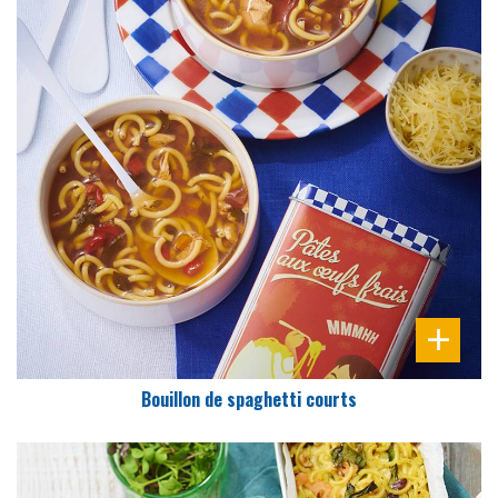
DIFFICULTÉ
PRÉPARATION
10 Min
Bouillon de spaghetti courts