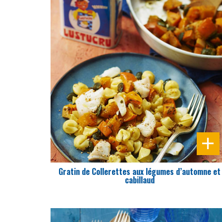
DIFFICULTÉ
PRÉPARATION
10 Min
Gratin de Collerettes aux légumes d’automne et
cabillaud