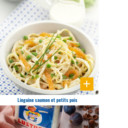
DIFFICULTÉ
PRÉPARATION
20 Min
Linguine saumon et petits pois