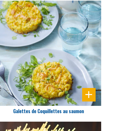
DIFFICULTÉ
PRÉPARATION
25 Min
Galettes de Coquillettes au saumon