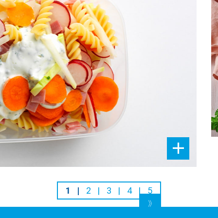
1
2
3
4
5