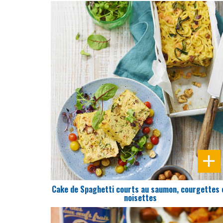
DIFFICULTÉ
PRÉPARATION
15 Min
Cake de Spaghetti courts au saumon, courgettes 
noisettes