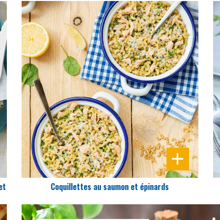
DIFFICULTÉ
PRÉPARATION
20 Min
et
Coquillettes au saumon et épinards