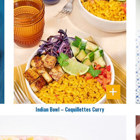
DIFFICULTÉ
PRÉPARATION
25 Min
Indian Bowl – Coquillettes Curry