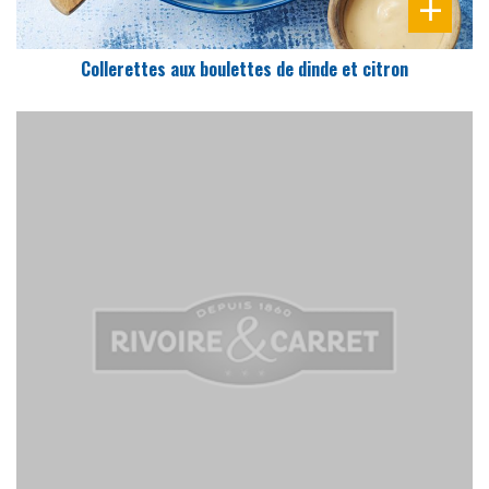
Collerettes aux boulettes de dinde et citron
DIFFICULTÉ
PRÉPARATION
20 Min