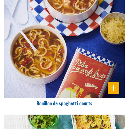
DIFFICULTÉ
PRÉPARATION
10 Min
Bouillon de spaghetti courts