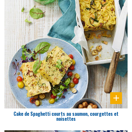
DIFFICULTÉ
PRÉPARATION
15 Min
Cake de Spaghetti courts au saumon, courgettes et
noisettes