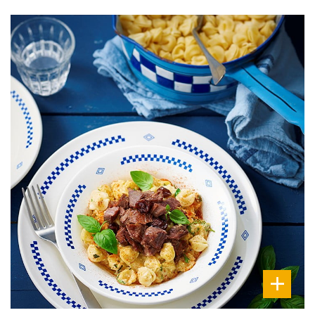
DIFFICULTÉ
PRÉPARATION
10 Min