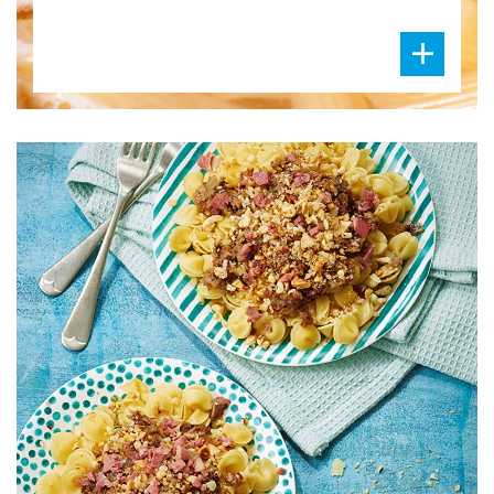
DIFFICULTÉ
PRÉPARATION
30 Min