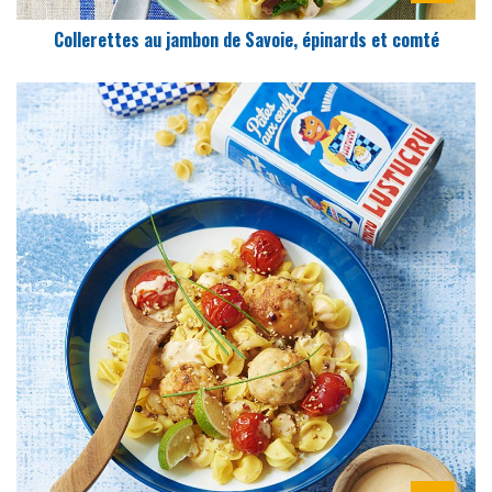
Collerettes au jambon de Savoie, épinards et comté
DIFFICULTÉ
PRÉPARATION
15 Min