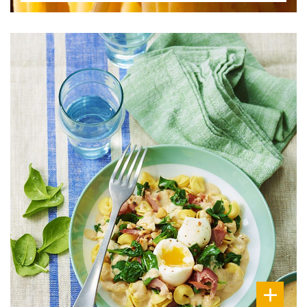
DIFFICULTÉ
PRÉPARATION
20 Min