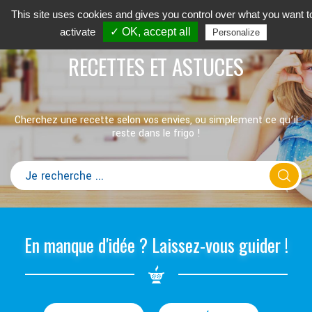
This site uses cookies and gives you control over what you want t
activate
✓ OK, accept all
Personalize
RECETTES ET ASTUCES
Cherchez une recette selon vos envies, ou simplement ce qu’il
reste dans le frigo !
En manque d'idée ? Laissez-vous guider !