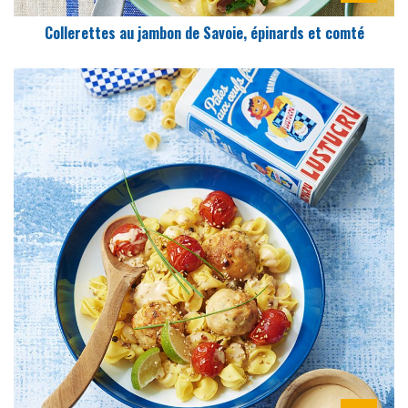
Collerettes au jambon de Savoie, épinards et comté
DIFFICULTÉ
PRÉPARATION
15 Min