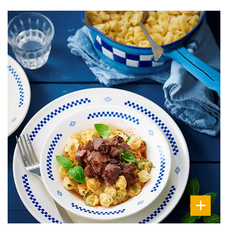
DIFFICULTÉ
PRÉPARATION
10 Min