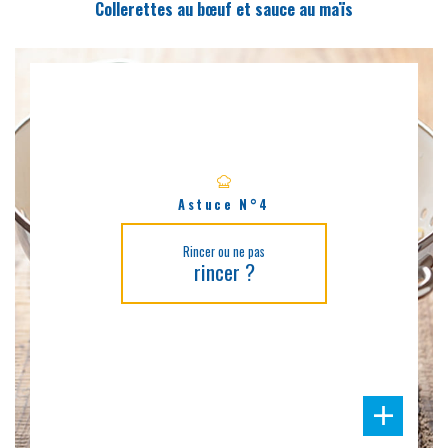
Collerettes au bœuf et sauce au maïs
Astuce N°4
Rincer ou ne pas
rincer ?