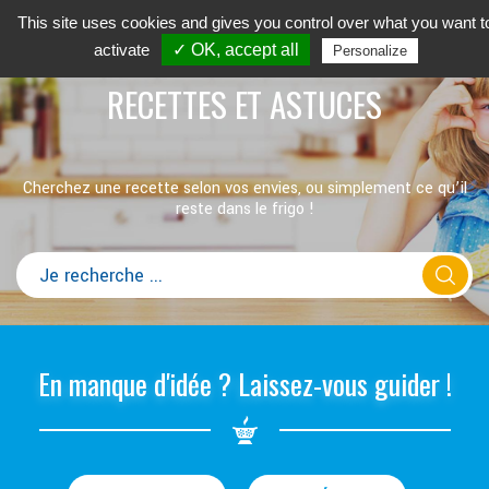
This site uses cookies and gives you control over what you want t
activate
✓ OK, accept all
Personalize
RECETTES ET ASTUCES
Cherchez une recette selon vos envies, ou simplement ce qu’il
reste dans le frigo !
En manque d'idée ? Laissez-vous guider !