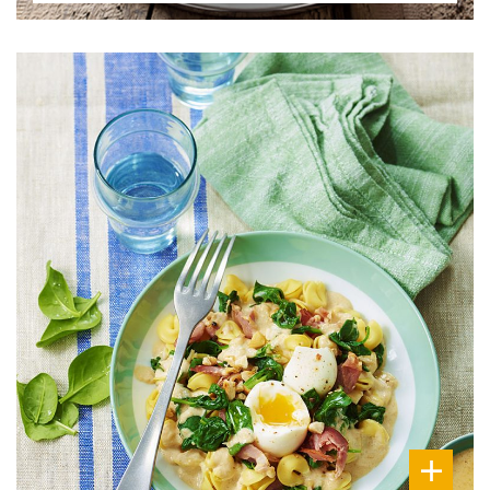
DIFFICULTÉ
PRÉPARATION
20 Min