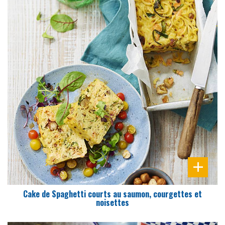
DIFFICULTÉ
PRÉPARATION
15 Min
Cake de Spaghetti courts au saumon, courgettes et
noisettes