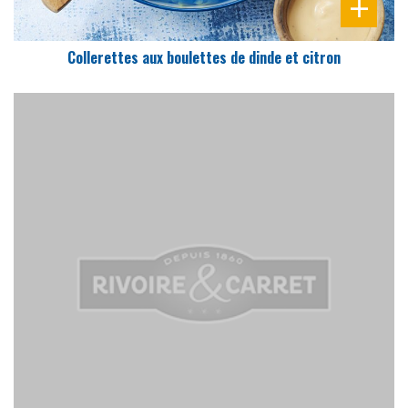
Collerettes aux boulettes de dinde et citron
DIFFICULTÉ
PRÉPARATION
20 Min