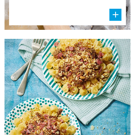
DIFFICULTÉ
PRÉPARATION
30 Min