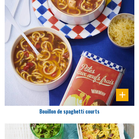
DIFFICULTÉ
PRÉPARATION
10 Min
Bouillon de spaghetti courts