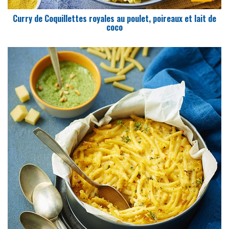
Curry de Coquillettes royales au poulet, poireaux et lait de
coco
DIFFICULTÉ
PRÉPARATION
15 Min