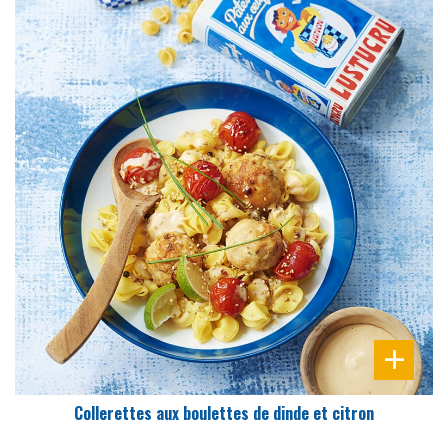
DIFFICULTÉ
PRÉPARATION
15 Min
Collerettes aux boulettes de dinde et citron