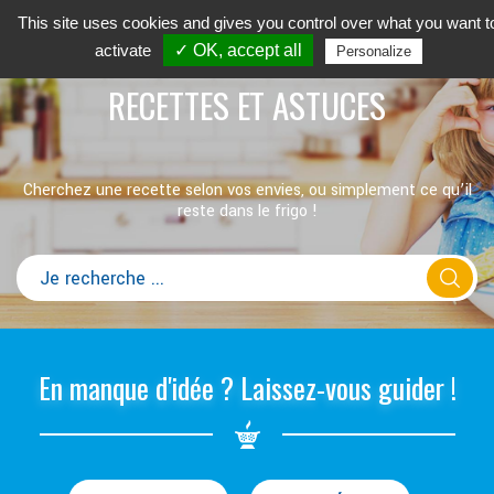
This site uses cookies and gives you control over what you want t
activate
✓ OK, accept all
Personalize
RECETTES ET ASTUCES
Cherchez une recette selon vos envies, ou simplement ce qu’il
reste dans le frigo !
En manque d'idée ? Laissez-vous guider !