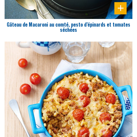
Gâteau de Macaroni au comté, pesto d’épinards et tomates
séchées
DIFFICULTÉ
PRÉPARATION
10 Min