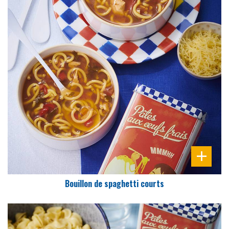
DIFFICULTÉ
PRÉPARATION
10 Min
Bouillon de spaghetti courts