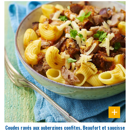
DIFFICULTÉ
PRÉPARATION
10 Min
Coudes rayés aux aubergines confites, Beaufort et saucisse