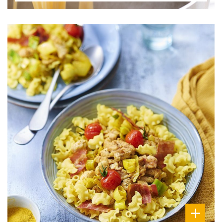
DIFFICULTÉ
PRÉPARATION
10 Min