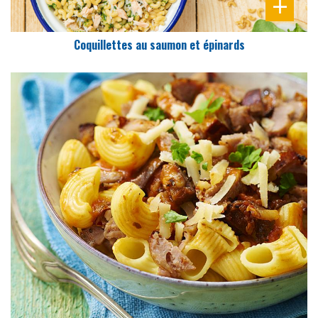
Coquillettes au saumon et épinards
DIFFICULTÉ
PRÉPARATION
10 Min