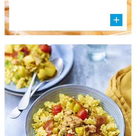
DIFFICULTÉ
PRÉPARATION
10 Min