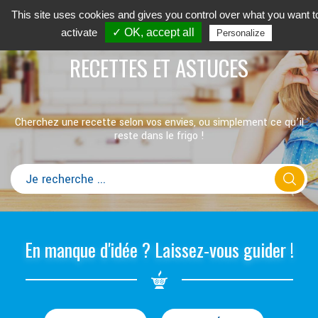
This site uses cookies and gives you control over what you want t
activate
✓ OK, accept all
Personalize
RECETTES ET ASTUCES
Cherchez une recette selon vos envies, ou simplement ce qu’il
reste dans le frigo !
En manque d'idée ? Laissez-vous guider !