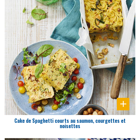
DIFFICULTÉ
PRÉPARATION
15 Min
Cake de Spaghetti courts au saumon, courgettes et
noisettes