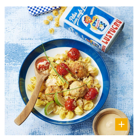
DIFFICULTÉ
PRÉPARATION
15 Min