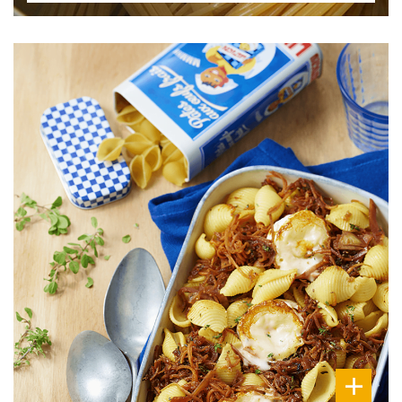
DIFFICULTÉ
PRÉPARATION
20 Min