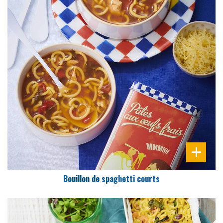
DIFFICULTÉ
PRÉPARATION
10 Min
Bouillon de spaghetti courts