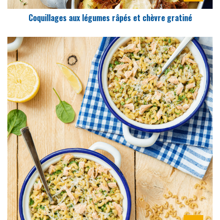
Coquillages aux légumes râpés et chèvre gratiné
DIFFICULTÉ
PRÉPARATION
20 Min