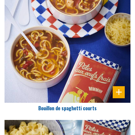
DIFFICULTÉ
PRÉPARATION
10 Min
Bouillon de spaghetti courts