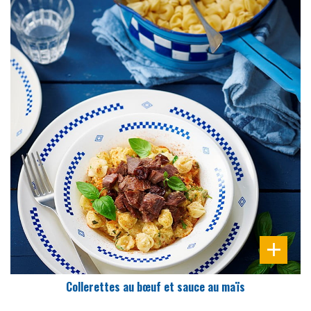
DIFFICULTÉ
PRÉPARATION
10 Min
Collerettes au bœuf et sauce au maïs