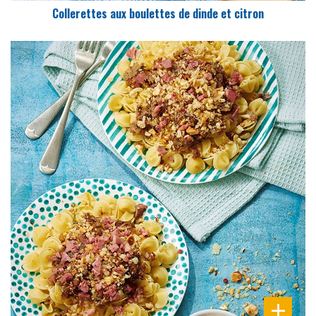
Collerettes aux boulettes de dinde et citron
DIFFICULTÉ
PRÉPARATION
30 Min