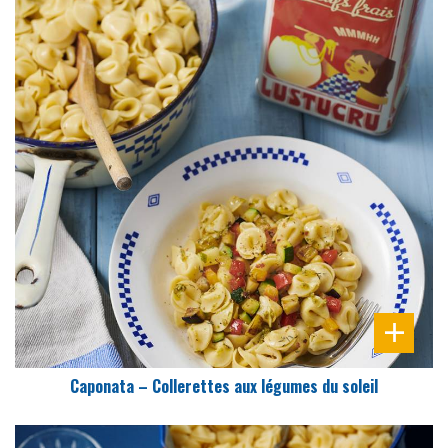
DIFFICULTÉ
PRÉPARATION
25 Min
Caponata – Collerettes aux légumes du soleil