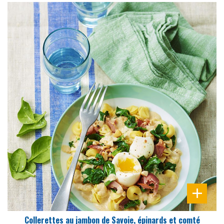
DIFFICULTÉ
PRÉPARATION
20 Min
Collerettes au jambon de Savoie, épinards et comté