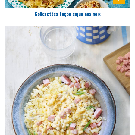
Collerettes façon cajun aux noix
DIFFICULTÉ
PRÉPARATION
3 Min