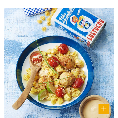
DIFFICULTÉ
PRÉPARATION
15 Min