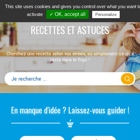
This site uses cookies and gives you control over what you want t
activate
✓ OK, accept all
Personalize
RECETTES ET ASTUCES
Cherchez une recette selon vos envies, ou simplement ce qu’il
reste dans le frigo !
En manque d'idée ? Laissez-vous guider !