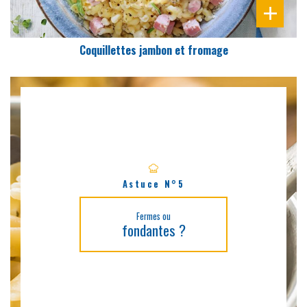
Coquillettes jambon et fromage
Astuce N°5
Fermes ou
fondantes ?