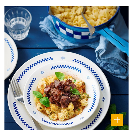
DIFFICULTÉ
PRÉPARATION
10 Min