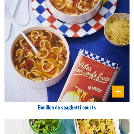
DIFFICULTÉ
PRÉPARATION
10 Min
Bouillon de spaghetti courts