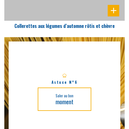
Collerettes aux légumes d’automne rôtis et chèvre
Astuce N°6
Saler au bon
moment