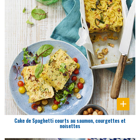
DIFFICULTÉ
PRÉPARATION
15 Min
Cake de Spaghetti courts au saumon, courgettes et
noisettes