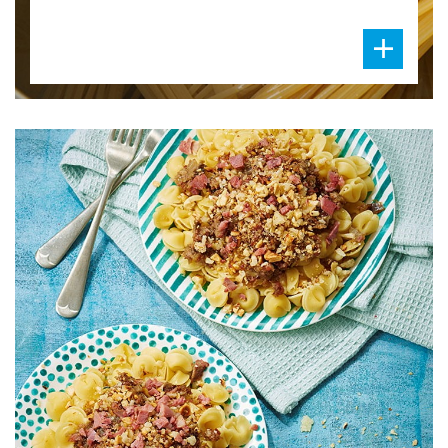
DIFFICULTÉ
PRÉPARATION
30 Min