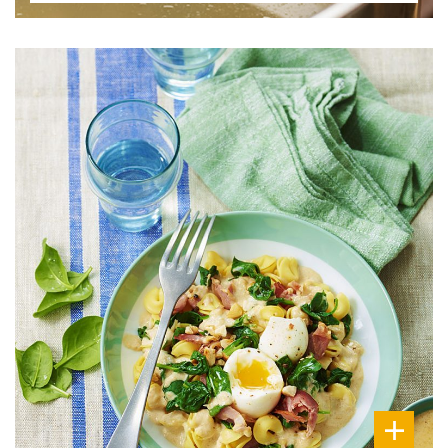
DIFFICULTÉ
PRÉPARATION
20 Min