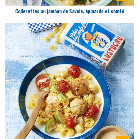
Collerettes au jambon de Savoie, épinards et comté
DIFFICULTÉ
PRÉPARATION
15 Min