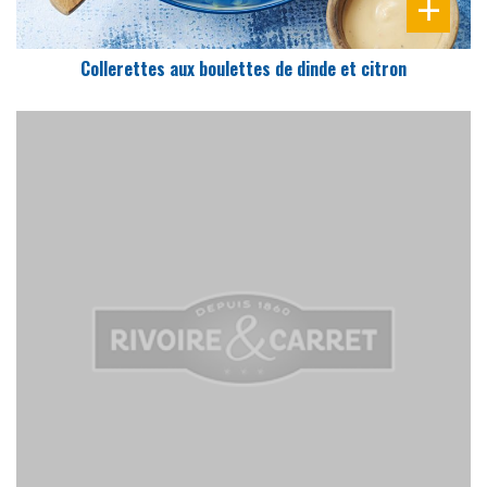
Collerettes aux boulettes de dinde et citron
DIFFICULTÉ
PRÉPARATION
20 Min