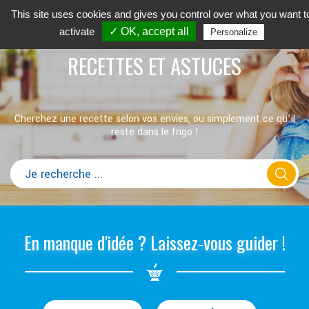
This site uses cookies and gives you control over what you want t
activate
✓ OK, accept all
Personalize
RECETTES ET ASTUCES
Cherchez une recette selon vos envies, ou simplement ce qu’il
reste dans le frigo !
En manque d'idée ? Laissez-vous guider !