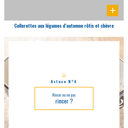
Collerettes aux légumes d’automne rôtis et chèvre
Astuce N°4
Rincer ou ne pas
rincer ?