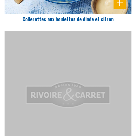
Collerettes aux boulettes de dinde et citron
DIFFICULTÉ
PRÉPARATION
20 Min