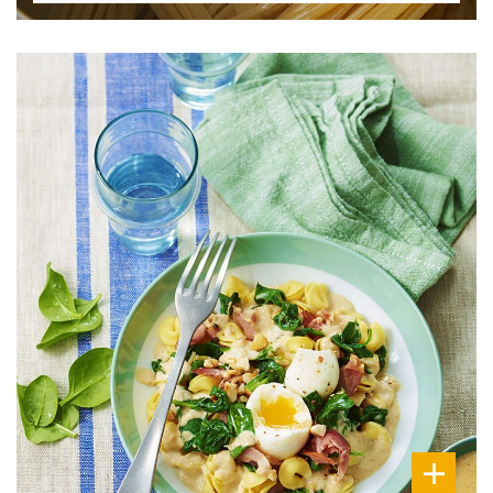
DIFFICULTÉ
PRÉPARATION
20 Min