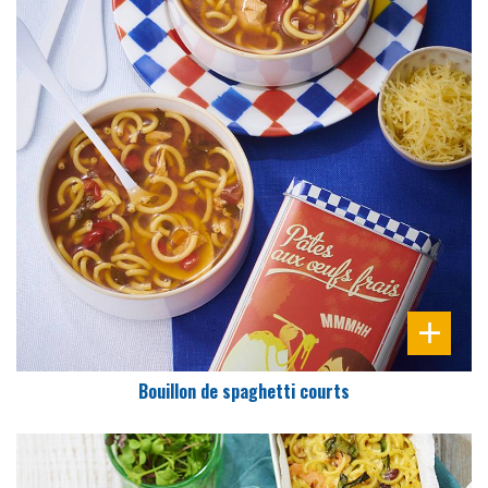
DIFFICULTÉ
PRÉPARATION
10 Min
Bouillon de spaghetti courts