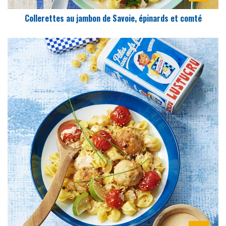
Collerettes au jambon de Savoie, épinards et comté
DIFFICULTÉ
PRÉPARATION
15 Min