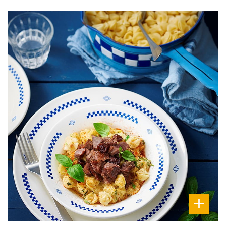
DIFFICULTÉ
PRÉPARATION
10 Min