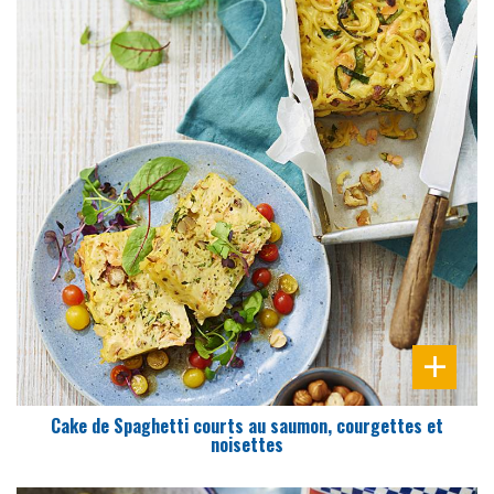
DIFFICULTÉ
PRÉPARATION
15 Min
Cake de Spaghetti courts au saumon, courgettes et
noisettes