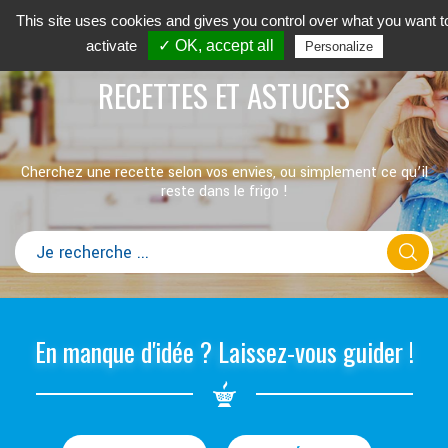
This site uses cookies and gives you control over what you want t
activate
✓ OK, accept all
Personalize
RECETTES ET ASTUCES
Cherchez une recette selon vos envies, ou simplement ce qu’il
reste dans le frigo !
En manque d'idée ? Laissez-vous guider !