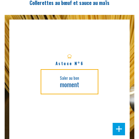
Collerettes au bœuf et sauce au maïs
Astuce N°6
Saler au bon
moment