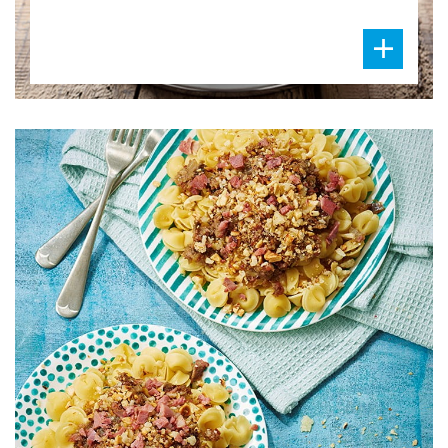
DIFFICULTÉ
PRÉPARATION
30 Min