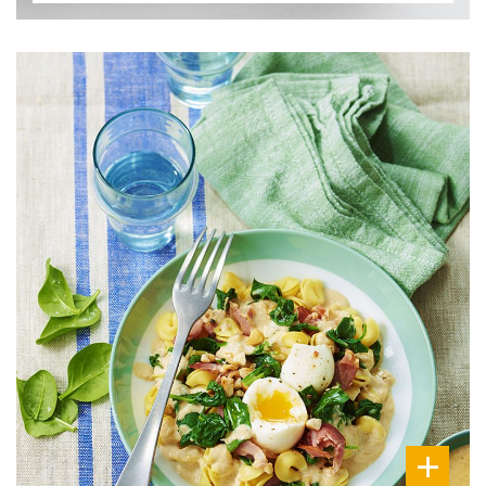
DIFFICULTÉ
PRÉPARATION
20 Min