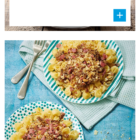
DIFFICULTÉ
PRÉPARATION
30 Min