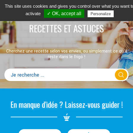
This site uses cookies and gives you control over what you want t
activate
✓ OK, accept all
Personalize
RECETTES ET ASTUCES
Cherchez une recette selon vos envies, ou simplement ce qu’il
reste dans le frigo !
En manque d'idée ? Laissez-vous guider !