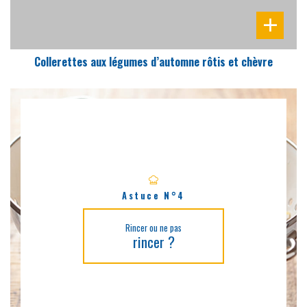
Collerettes aux légumes d’automne rôtis et chèvre
Astuce N°4
Rincer ou ne pas
rincer ?