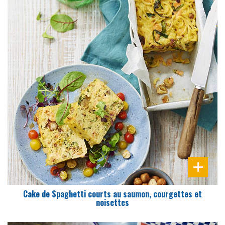
DIFFICULTÉ
PRÉPARATION
15 Min
Cake de Spaghetti courts au saumon, courgettes et
noisettes