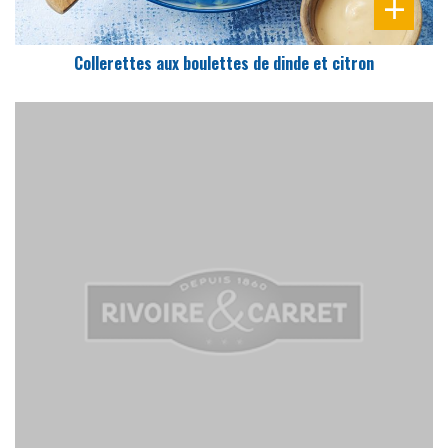
Collerettes aux boulettes de dinde et citron
DIFFICULTÉ
PRÉPARATION
20 Min