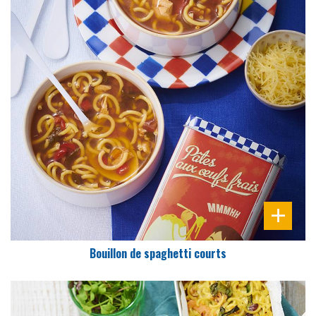
DIFFICULTÉ
PRÉPARATION
10 Min
Bouillon de spaghetti courts