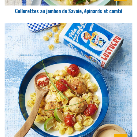
Collerettes au jambon de Savoie, épinards et comté
DIFFICULTÉ
PRÉPARATION
15 Min