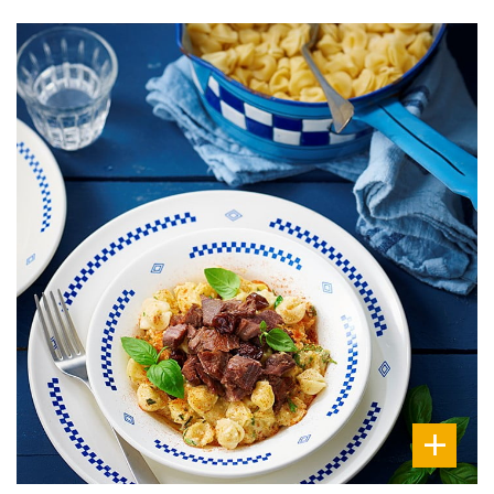
DIFFICULTÉ
PRÉPARATION
10 Min